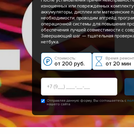
изношенных или поврежденных комплекту
аккумуляторы, дисплеи или материнские пл
необходимости, проводим апгрейд програ
операционной системы для повышения пр
обеспечения лучшей совместимости с сов
Завершающий шаг — тщательная проверка
нетбука.
Стоимость:
Время ремонт
от 200 руб.
от 20 мин
Отправляя данную форму, Вы соглашаетесь с
пол
нашего сайта