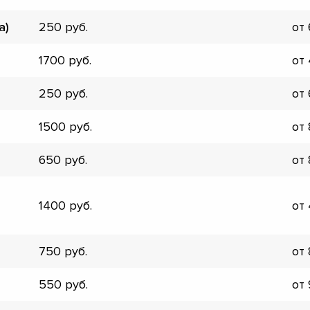
▼
а)
250
от
▼
▼
1700
от
▼
▼
250
от
▼
▼
1500
от
▼
650
от
1400
от
750
от
550
от