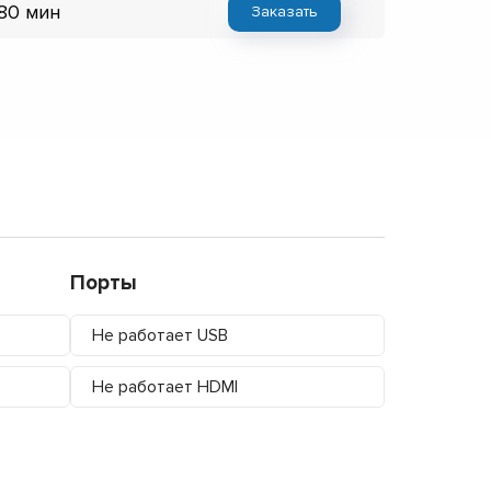
 80 мин
Заказать
Порты
Не работает USB
Не работает HDMI