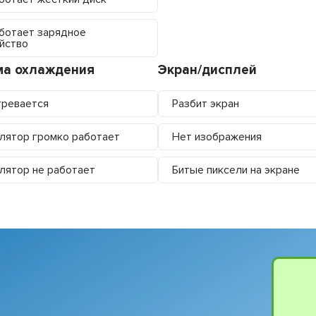
ботает зарядное
йство
ма охлаждения
Экран/дисплей
ревается
Разбит экран
лятор громко работает
Нет изображения
лятор не работает
Битые пиксели на экране