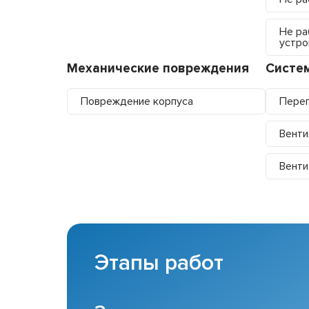
Не ра
устро
Механические повреждения
Систе
Повреждение корпуса
Перег
Венти
Венти
Этапы работ