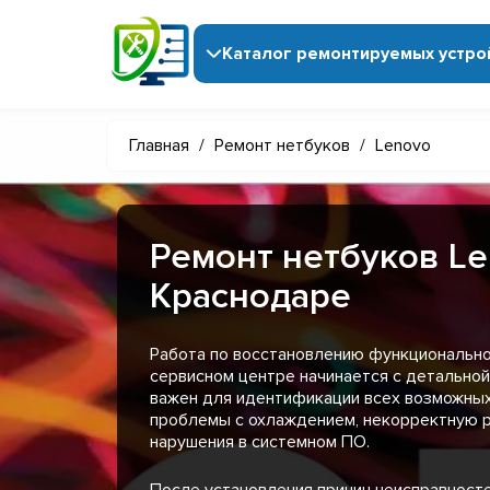
Каталог ремонтируемых устро
Главная
/
Ремонт нетбуков
/
Lenovo
Ремонт нетбуков Le
Краснодаре
Работа по восстановлению функционально
сервисном центре начинается с детальной
важен для идентификации всех возможных
проблемы с охлаждением, некорректную р
нарушения в системном ПО.
После установления причин неисправност