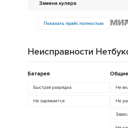
Замена кулера
Показать прайс полностью
Неисправности Нетбук
Батарея
Общие
Быстрая разрядка
Не вк
Не заряжается
Не ра
Завис
Не ра