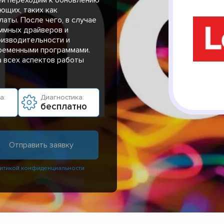
ющих, таких как
аты. После чего, в случае
ммных драйверов и
оизводительности и
ременными программами.
 всех аспектов работы
а:
Диагностика:
бесплатно
итикой конфиденциальности