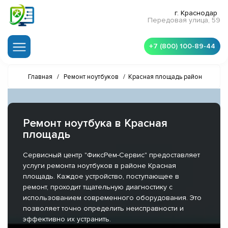
г. Краснодар
Передовая улица, 59
+7 (800) 100-89-44
Главная
/
Ремонт ноутбуков
/
Красная площадь район
Ремонт ноутбука в Красная
площадь
Сервисный центр "ФиксРем-Сервис" предоставляет
услуги ремонта ноутбуков в районе Красная
площадь. Каждое устройство, поступающее в
ремонт, проходит тщательную диагностику с
использованием современного оборудования. Это
позволяет точно определить неисправности и
эффективно их устранить.