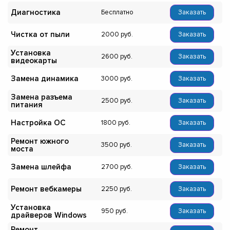
Диагностика
Бесплатно
Заказать
Чистка от пыли
2000
Заказать
Установка
2600
Заказать
видеокарты
Замена динамика
3000
Заказать
Замена разъема
2500
Заказать
питания
Настройка ОС
1800
Заказать
Ремонт южного
3500
Заказать
моста
Замена шлейфа
2700
Заказать
Ремонт вебкамеры
2250
Заказать
Установка
950
Заказать
драйверов Windows
Ремонт