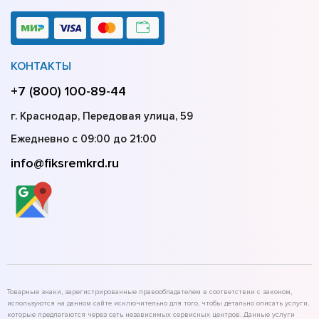
КОНТАКТЫ
+7 (800) 100-89-44
г. Краснодар, Передовая улица, 59
Ежедневно с 09:00 до 21:00
info@fiksremkrd.ru
Товарные знаки, зарегистрированные правообладателем в соответствии с законом,
используются на данном сайте исключительно для того, чтобы детально описать услуги,
которые предлагаются через сеть независимых сервисных центров. Данные услуги