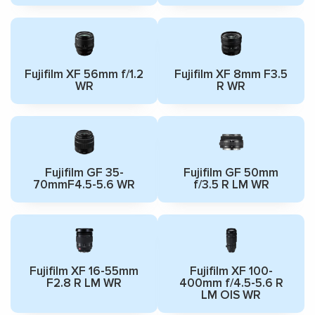
Fujifilm XF 56mm f/1.2
Fujifilm XF 8mm F3.5
WR
R WR
Fujifilm GF 35-
Fujifilm GF 50mm
70mmF4.5-5.6 WR
f/3.5 R LM WR
Fujifilm XF 16-55mm
Fujifilm XF 100-
F2.8 R LM WR
400mm f/4.5-5.6 R
LM OIS WR