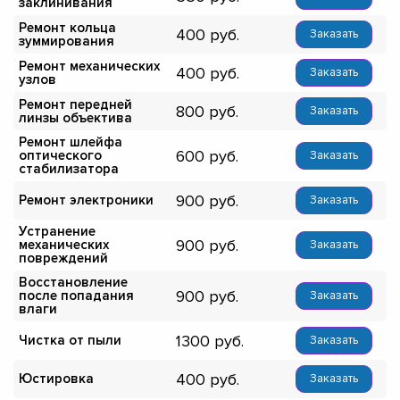
заклинивания
Ремонт кольца
400
Заказать
зуммирования
Ремонт механических
400
Заказать
узлов
Ремонт передней
800
Заказать
линзы объектива
Ремонт шлейфа
600
оптического
Заказать
стабилизатора
900
Ремонт электроники
Заказать
Устранение
900
механических
Заказать
повреждений
Восстановление
900
после попадания
Заказать
влаги
1300
Чистка от пыли
Заказать
400
Юстировка
Заказать