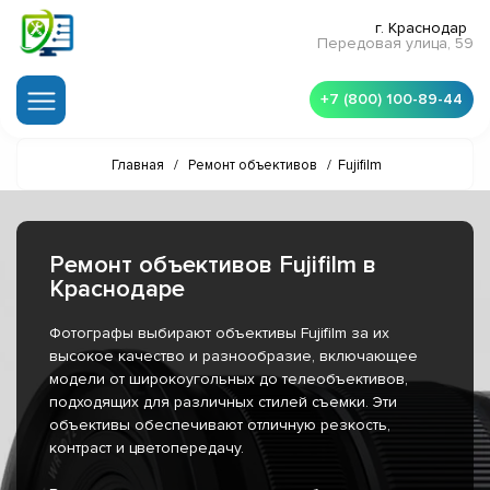
г. Краснодар
Передовая улица, 59
+7 (800) 100-89-44
Главная
/
Ремонт объективов
/
Fujifilm
Ремонт объективов Fujifilm в
Краснодаре
Фотографы выбирают объективы Fujifilm за их
высокое качество и разнообразие, включающее
модели от широкоугольных до телеобъективов,
подходящих для различных стилей съемки. Эти
объективы обеспечивают отличную резкость,
контраст и цветопередачу.