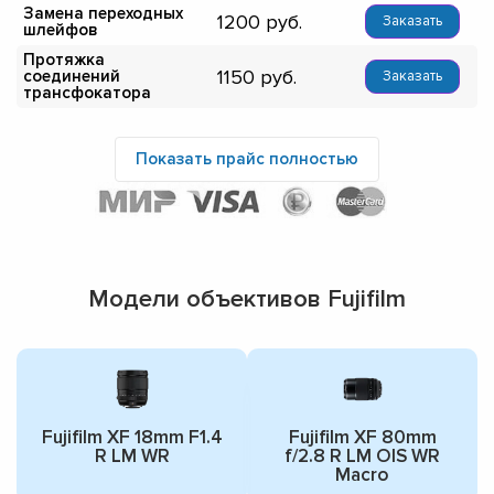
Замена переходных
1200
Заказать
шлейфов
Протяжка
1150
соединений
Заказать
трансфокатора
Показать прайс полностью
Модели объективов Fujifilm
Fujifilm XF 18mm F1.4
Fujifilm XF 80mm
R LM WR
f/2.8 R LM OIS WR
Macro