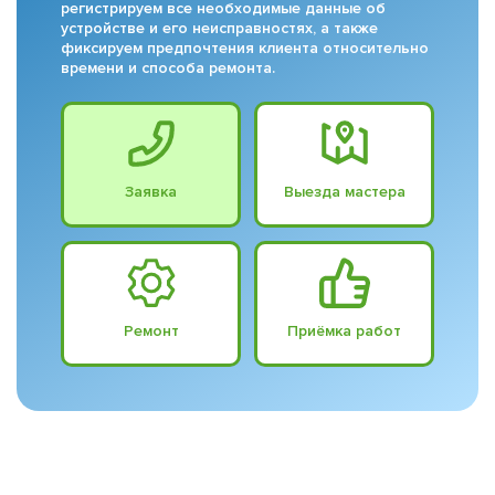
регистрируем все необходимые данные об
устройстве и его неисправностях, а также
фиксируем предпочтения клиента относительно
времени и способа ремонта.
Заявка
Выезда мастера
Ремонт
Приёмка работ