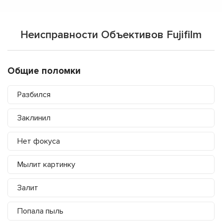
Неисправности Объективов Fujifilm
Общие поломки
Разбился
Заклинил
Нет фокуса
Мылит картинку
Залит
Попала пыль