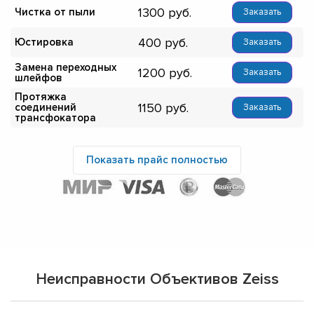
1300
Чистка от пыли
Заказать
400
Юстировка
Заказать
Замена переходных
1200
Заказать
шлейфов
Протяжка
1150
соединений
Заказать
трансфокатора
Показать прайс полностью
Неисправности Объективов Zeiss