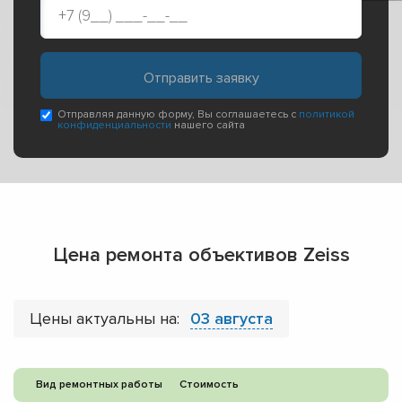
Отправляя данную форму, Вы соглашаетесь с
политикой
конфиденциальности
нашего сайта
Цена ремонта объективов Zeiss
Цены актуальны на:
03 августа
Вид ремонтных работы
Стоимость