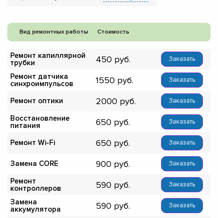
Вид ремонтных работы
Стоимость
Ремонт капиллярной
450
Заказать
трубки
Ремонт датчика
1550
Заказать
синхроимпульсов
2000
Ремонт оптики
Заказать
Восстановление
650
Заказать
питания
650
Ремонт Wi-Fi
Заказать
900
Замена CORE
Заказать
Ремонт
590
Заказать
контроллеров
Замена
590
Заказать
аккумулятора