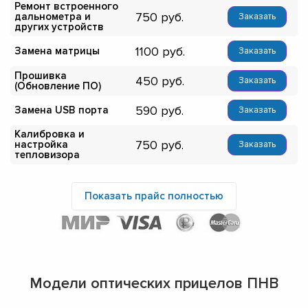
Ремонт встроенного
750
дальнометра и
Заказать
других устройств
1100
Замена матрицы
Заказать
Прошивка
450
Заказать
(Обновление ПО)
590
Замена USB порта
Заказать
Калибровка и
750
настройка
Заказать
тепловизора
Показать прайс полностью
Модели оптических прицелов ПНВ