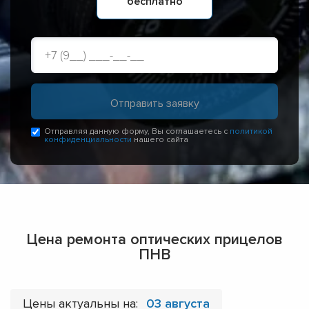
бесплатно
Отправляя данную форму, Вы соглашаетесь с
политикой
конфиденциальности
нашего сайта
Цена ремонта оптических прицелов
ПНВ
Цены актуальны на:
03 августа