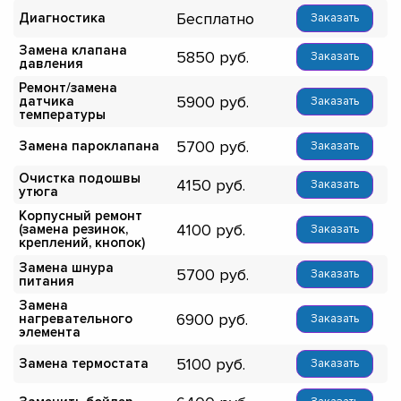
Бесплатно
Диагностика
Заказать
Замена клапана
5850
Заказать
давления
Ремонт/замена
5900
датчика
Заказать
температуры
5700
Замена пароклапана
Заказать
Очистка подошвы
4150
Заказать
утюга
Корпусный ремонт
4100
(замена резинок,
Заказать
креплений, кнопок)
Замена шнура
5700
Заказать
питания
Замена
6900
нагревательного
Заказать
элемента
5100
Замена термостата
Заказать