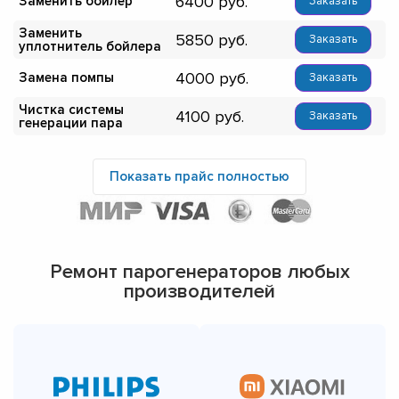
6400
Заменить бойлер
Заказать
Заменить
5850
Заказать
уплотнитель бойлера
4000
Замена помпы
Заказать
Чистка системы
4100
Заказать
генерации пара
Показать прайс полностью
Ремонт парогенераторов любых
производителей