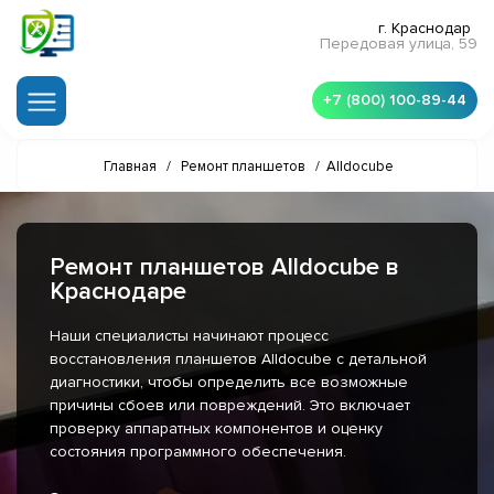
г. Краснодар
Передовая улица, 59
+7 (800) 100-89-44
Главная
/
Ремонт планшетов
/
Alldocube
Ремонт планшетов Alldocube в
Краснодаре
Наши специалисты начинают процесс
восстановления планшетов Alldocube с детальной
диагностики, чтобы определить все возможные
причины сбоев или повреждений. Это включает
проверку аппаратных компонентов и оценку
состояния программного обеспечения.