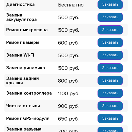
Бесплатно
Диагностика
Заказать
Замена
500
Заказать
аккумулятора
500
Ремонт микрофона
Заказать
600
Ремонт камеры
Заказать
500
Замена Wi-Fi
Заказать
500
Замена динамика
Заказать
Замена задней
800
Заказать
крышки
1100
Замена контроллера
Заказать
900
Чистка от пыли
Заказать
650
Ремонт GPS-модуля
Заказать
Замена разъема
700
Заказать