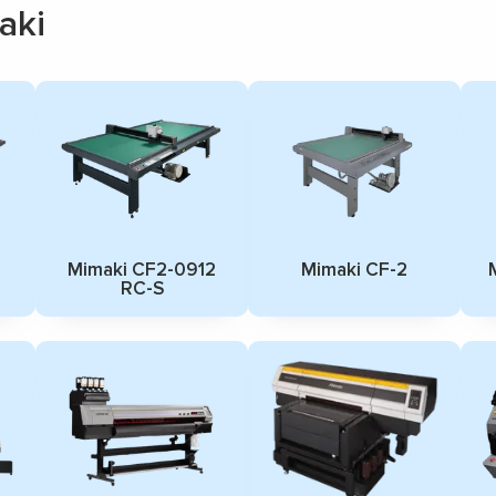
aki
8
Mimaki CF2-0912
Mimaki CF-2
RC-S