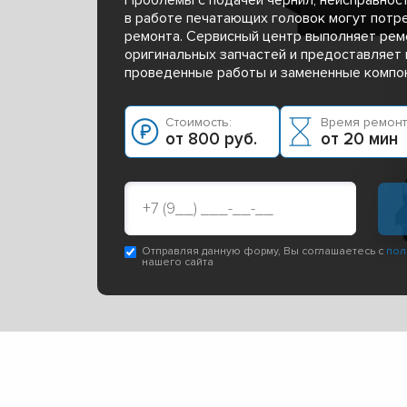
в работе печатающих головок могут потр
ремонта. Сервисный центр выполняет рем
оригинальных запчастей и предоставляет 
проведенные работы и замененные компо
Стоимость:
Время ремонт
от 800 руб.
от 20 мин
Отправляя данную форму, Вы соглашаетесь с
пол
нашего сайта