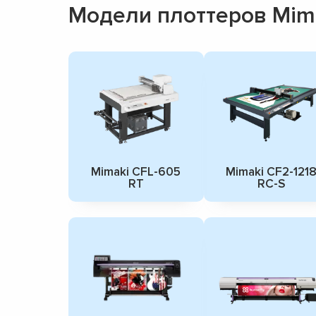
Модели плоттеров Mim
Mimaki CFL-605
Mimaki CF2-121
RT
RC-S