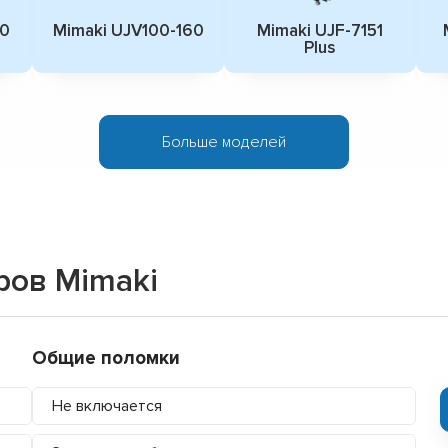
20
Mimaki UJV100-160
Mimaki UJF-7151
Plus
Больше моделей
ров Mimaki
Общие поломки
Не включается