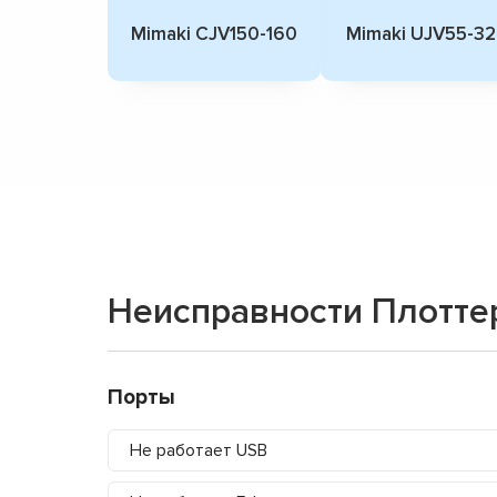
Mimaki СJV150-160
Mimaki UJV55-3
Неисправности Плотте
Порты
Не работает USB