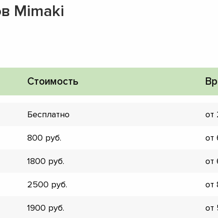
в Mimaki
Стоимость
Вр
Бесплатно
от
800
от
1800
от
2500
от
▼
▼
1900
от
▼