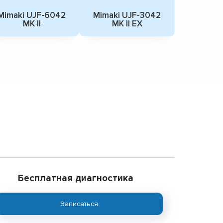
Mimaki UJF-6042
Mimaki UJF-3042
MK II
MK II EX
Бесплатная диагностика
Записаться