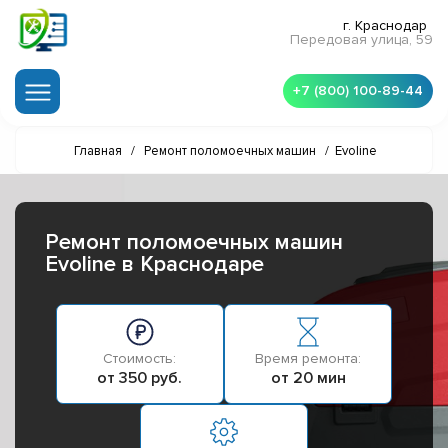
г. Краснодар
Передовая улица, 59
+7 (800) 100-89-44
Главная
/
Ремонт поломоечных машин
/
Evoline
Ремонт поломоечных машин
Evoline в Краснодаре
Стоимость:
Время ремонта:
от 350 руб.
от 20 мин