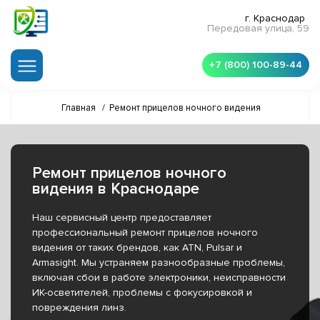
г. Краснодар
Передовая улица, 59
+7 (800) 100-89-44
Главная
/
Ремонт прицелов ночного видения
Ремонт прицелов ночного
видения в Краснодаре
Наш сервисный центр предоставляет
профессиональный ремонт прицелов ночного
видения от таких брендов, как ATN, Pulsar и
Armasight. Мы устраняем разнообразные проблемы,
включая сбои в работе электроники, неисправности
ИК-осветителей, проблемы с фокусировкой и
повреждения линз.