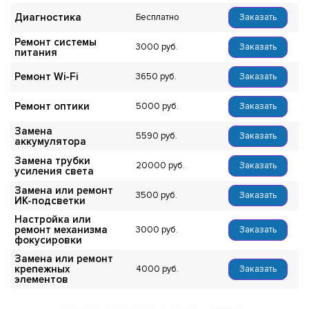
Диагностика
Бесплатно
Заказать
Ремонт системы
3000
Заказать
питания
Ремонт Wi-Fi
3650
Заказать
Ремонт оптики
5000
Заказать
Замена
5590
Заказать
аккумулятора
Замена трубки
20000
Заказать
усиления света
Замена или ремонт
3500
Заказать
ИК-подсветки
Настройка или
ремонт механизма
3000
Заказать
фокусировки
Замена или ремонт
крепежных
4000
Заказать
элементов