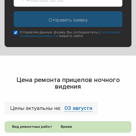
Отправляя данную форму, Вы соглашаетесь с
политикой
конфиденциальности
нашего сайта
Цена ремонта прицелов ночного
видения
Цены актуальны на:
03 августа
Вид ремонтных работ
Время