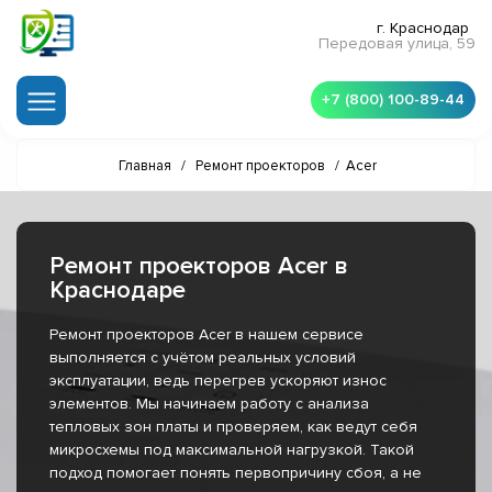
г. Краснодар
Передовая улица, 59
+7 (800) 100-89-44
Главная
/
Ремонт проекторов
/
Acer
Ремонт проекторов Acer в
Краснодаре
Ремонт проекторов Acer в нашем сервисе
выполняется с учётом реальных условий
эксплуатации, ведь перегрев ускоряют износ
элементов. Мы начинаем работу с анализа
тепловых зон платы и проверяем, как ведут себя
микросхемы под максимальной нагрузкой. Такой
подход помогает понять первопричину сбоя, а не