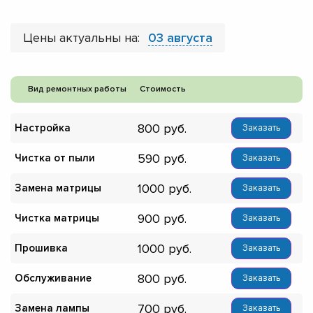
Цены актуальны на:
03 августа
Вид ремонтных работы
Стоимость
800
Настройка
Заказать
590
Чистка от пыли
Заказать
1000
Замена матрицы
Заказать
900
Чистка матрицы
Заказать
1000
Прошивка
Заказать
800
Обслуживание
Заказать
700
Замена лампы
Заказать