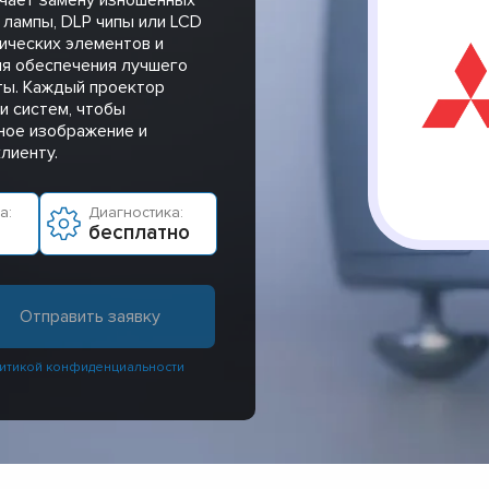
 лампы, DLP чипы или LCD
ических элементов и
ля обеспечения лучшего
ты. Каждый проектор
и систем, чтобы
нное изображение и
лиенту.
а:
Диагностика:
бесплатно
итикой конфиденциальности