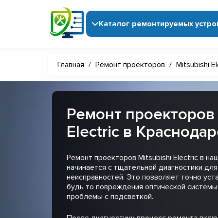
Каталог ремонтируемых устро
Главная
/
Ремонт проекторов
/
Mitsubishi El
Ремонт проекторов 
Electric в Краснода
Ремонт проекторов Mitsubishi Electric в н
начинается с тщательной диагностики дл
неисправностей. Это позволяет точно уст
будь то повреждения оптической системы
проблемы с подсветкой.
После диагностики процесс ремонта вклю