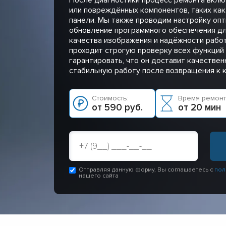
или повреждённых компонентов, таких как
панели. Мы также проводим настройку опт
обновление программного обеспечения д
качества изображения и надёжности рабо
проходит строгую проверку всех функций 
гарантировать, что он доставит качестве
стабильную работу после возвращения к к
Стоимость:
Время ремонт
от 590 руб.
от 20 мин
Отправляя данную форму, Вы соглашаетесь с
пол
нашего сайта