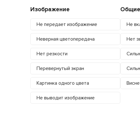
Изображение
Общие
Не передает изображение
Не вк
Неверная цветопередача
Нет з
Нет резкости
Сильн
Перевернутый экран
Сильн
Картинка одного цвета
Висне
Не выводит изображение