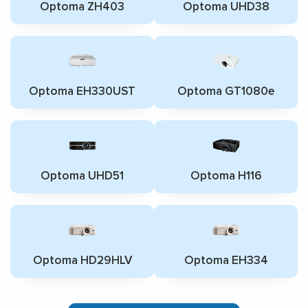
Optoma ZH403
Optoma UHD38
Optoma EH330UST
Optoma GT1080e
Optoma UHD51
Optoma H116
Optoma HD29HLV
Optoma EH334