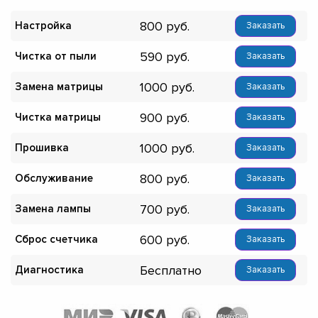
800
Настройка
Заказать
590
Чистка от пыли
Заказать
1000
Замена матрицы
Заказать
900
Чистка матрицы
Заказать
1000
Прошивка
Заказать
800
Обслуживание
Заказать
700
Замена лампы
Заказать
600
Сброс счетчика
Заказать
Бесплатно
Диагностика
Заказать