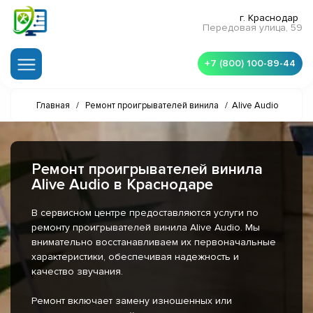
г. Краснодар
Передовая улица, 59
+7 (800) 100-89-44
Главная
/
Ремонт проигрывателей винила
/
Alive Audio
Ремонт проигрывателей винила
Alive Audio в Краснодаре
В сервисном центре предоставляются услуги по
ремонту проигрывателей винила Alive Audio. Мы
внимательно восстанавливаем их первоначальные
характеристики, обеспечивая надежность и
качество звучания.
Ремонт включает замену изношенных или