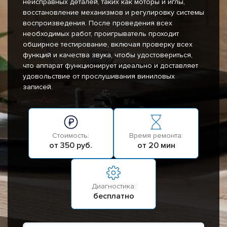
неисправных деталей, таких как моторы и иглы,
восстановление механизмов и регулировку системы
воспроизведения. После проведения всех
необходимых работ, проигрыватель проходит
обширное тестирование, включая проверку всех
функций и качества звука, чтобы удостовериться,
что аппарат функционирует идеально и доставляет
удовольствие от прослушивания виниловых
записей.
Стоимость:
Время ремонта:
от 350 руб.
от 20 мин
Диагностика:
бесплатно