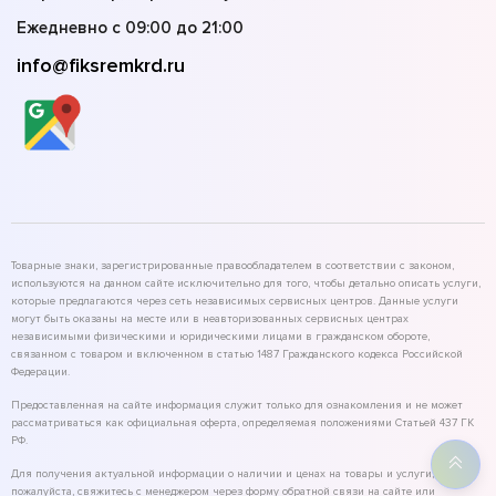
Ежедневно с 09:00 до 21:00
info@fiksremkrd.ru
Товарные знаки, зарегистрированные правообладателем в соответствии с законом,
используются на данном сайте исключительно для того, чтобы детально описать услуги,
которые предлагаются через сеть независимых сервисных центров. Данные услуги
могут быть оказаны на месте или в неавторизованных сервисных центрах
независимыми физическими и юридическими лицами в гражданском обороте,
связанном с товаром и включенном в статью 1487 Гражданского кодекса Российской
Федерации.
Предоставленная на сайте информация служит только для ознакомления и не может
рассматриваться как официальная оферта, определяемая положениями Статьей 437 ГК
РФ.
Для получения актуальной информации о наличии и ценах на товары и услуги,
пожалуйста, свяжитесь с менеджером через форму обратной связи на сайте или