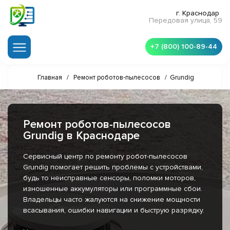
г. Краснодар
Передовая улица, 59
+7 (800) 100-89-44
Главная
/
Ремонт роботов-пылесосов
/
Grundig
Ремонт роботов-пылесосов
Grundig в Краснодаре
Сервисный центр по ремонту робот-пылесосов
Grundig помогает решить проблемы с устройствами,
будь то неисправные сенсоры, поломки моторов,
изношенные аккумуляторы или программные сбои.
Владельцы часто жалуются на снижение мощности
всасывания, ошибки навигации и быструю разрядку.