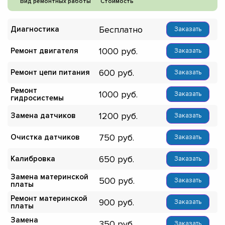
Вид ремонтных работы
Стоимость
Бесплатно
Диагностика
Заказать
1000
Ремонт двигателя
Заказать
600
Ремонт цепи питания
Заказать
Ремонт
1000
Заказать
гидросистемы
1200
Замена датчиков
Заказать
750
Очистка датчиков
Заказать
650
Калибровка
Заказать
Замена материнской
500
Заказать
платы
Ремонт материнской
900
Заказать
платы
Замена
350
Заказать