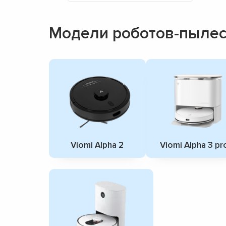
Модели роботов-пылес
Viomi Alpha 2
Viomi Alpha 3 pr