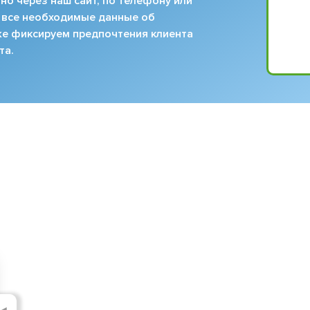
но через наш сайт, по телефону или
 все необходимые данные об
кже фиксируем предпочтения клиента
та.