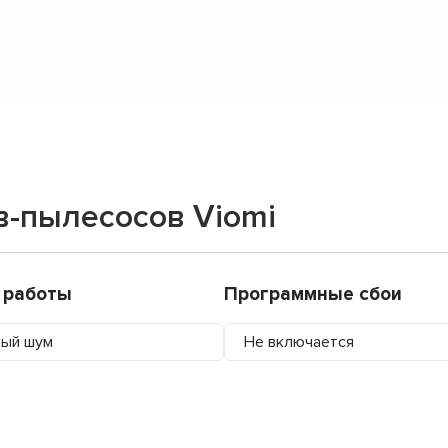
в-пылесосов Viomi
 работы
Программные сбои
ный шум
Не включается