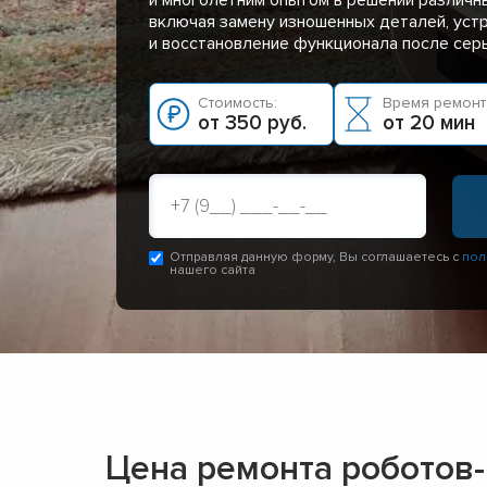
включая замену изношенных деталей, уст
и восстановление функционала после сер
Стоимость:
Время ремонт
от 350 руб.
от 20 мин
Отправляя данную форму, Вы соглашаетесь с
пол
нашего сайта
Цена ремонта роботов