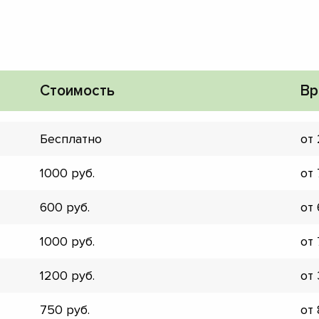
Стоимость
Вр
Бесплатно
от
1000
от
600
от
1000
от
1200
от
▼
▼
750
от
▼