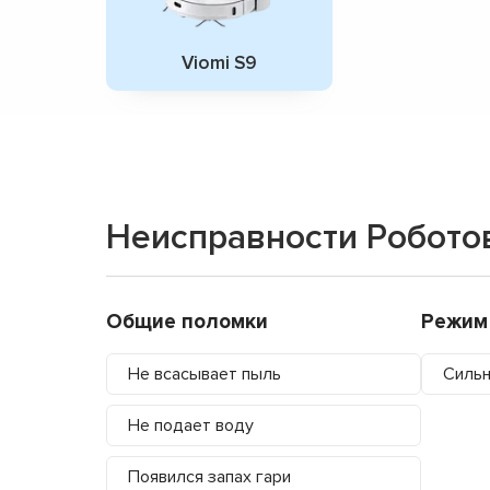
Viomi S9
Неисправности Робото
Общие поломки
Режим
Не всасывает пыль
Силь
Не подает воду
Появился запах гари