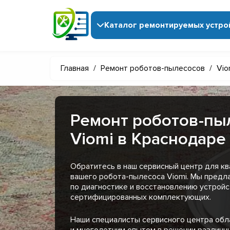
Каталог ремонтируемых устро
Главная
/
Ремонт роботов-пылесосов
/
Vio
Ремонт роботов-пы
Viomi в Краснодаре
Обратитесь в наш сервисный центр для к
вашего робота-пылесоса Viomi. Мы предл
по диагностике и восстановлению устройс
сертифицированных комплектующих.
Наши специалисты сервисного центра обл
и многолетним опытом в решении различн