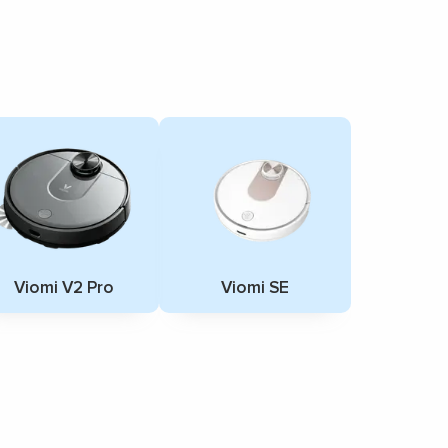
Viomi V2 Pro
Viomi SE