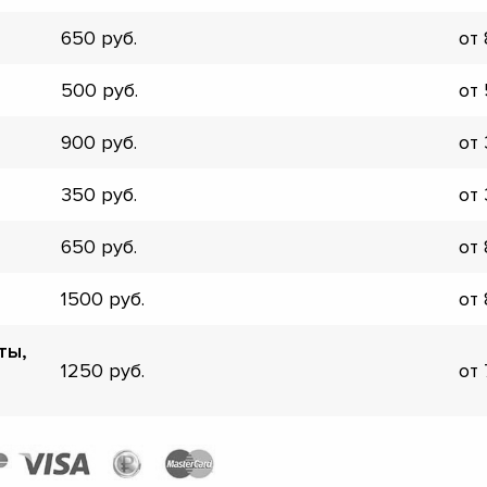
▼
650
от
▼
▼
500
от
▼
▼
900
от
▼
▼
350
от
▼
650
от
1500
от
ты,
1250
от