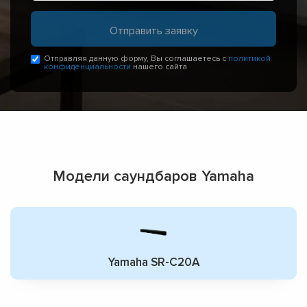
Отправляя данную форму, Вы соглашаетесь с
политикой
конфиденциальности
нашего сайта
Модели саундбаров Yamaha
Yamaha SR-C20A