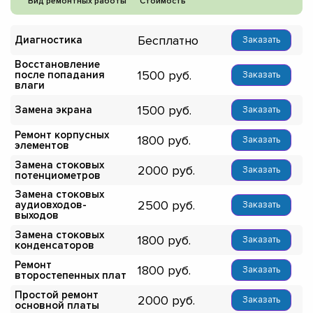
Вид ремонтных работы
Стоимость
Бесплатно
Диагностика
Заказать
Восстановление
1500
после попадания
Заказать
влаги
1500
Замена экрана
Заказать
Ремонт корпусных
1800
Заказать
элементов
Замена стоковых
2000
Заказать
потенциометров
Замена стоковых
2500
аудиовходов-
Заказать
выходов
Замена стоковых
1800
Заказать
конденсаторов
Ремонт
1800
Заказать
второстепенных плат
Простой ремонт
2000
Заказать
основной платы