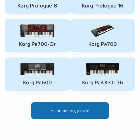
Korg Prologue-8
Korg Prologue-16
Korg Pa700-Or
Korg Pa700
Korg Pa600
Korg Pa4X-Or 76
Больше моделей