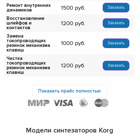
Ремонт внутренних
1500
Заказать
динамиков
Восстановление
1200
шлейфов и
Заказать
контактов
Замена
токопроводящих
1000
Заказать
резинок механизма
клавиш
Чистка
токопроводящих
1200
Заказать
резинок механизма
клавиш
Показать прайс полностью
Модели синтезаторов Korg