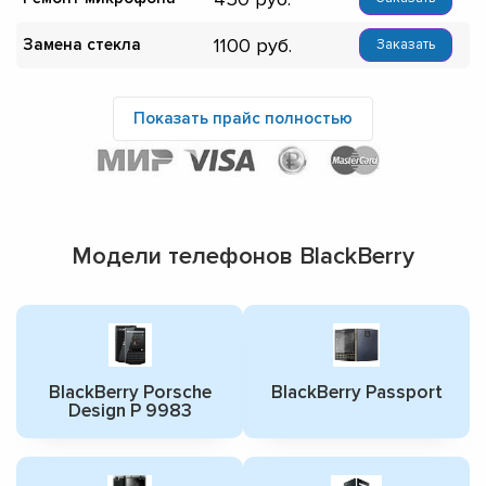
1100
Замена стекла
Заказать
Показать прайс полностью
Модели телефонов BlackBerry
BlackBerry Porsche
BlackBerry Passport
Design P 9983