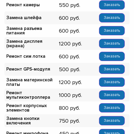
550
Ремонт камеры
Заказать
600
Замена шлейфа
Заказать
Замена разъема
600
Заказать
питания
Замена дисплея
1200
Заказать
(экрана)
600
Ремонт сим лотка
Заказать
500
Ремонт GPS-модуля
Заказать
Замена материнской
1200
Заказать
платы
Ремонт
1000
Заказать
мультиконтроллера
Ремонт корпусных
800
Заказать
элементов
Замена кнопки
750
Заказать
включения
450
Ремонт микрофона
Заказать