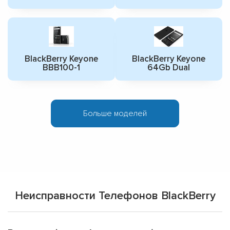
BlackBerry Keyone
BlackBerry Keyone
BBB100-1
64Gb Dual
Больше моделей
Неисправности Телефонов BlackBerry