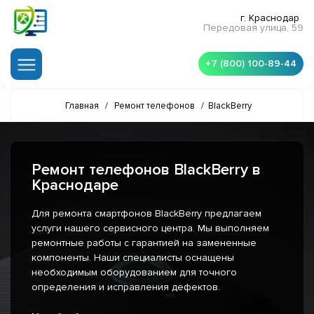
г. Краснодар
Передовая улица, 59
+7 (800) 100-89-44
Главная
/
Ремонт телефонов
/
BlackBerry
Ремонт телефонов BlackBerry в
Краснодаре
Для ремонта смартфонов BlackBerry предлагаем
услуги нашего сервисного центра. Мы выполняем
ремонтные работы с гарантией на замененные
компоненты. Наши специалисты оснащены
необходимым оборудованием для точного
определения и исправления дефектов.