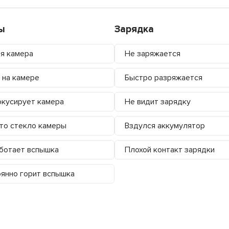
ы
Зарядка
я камера
Не заряжается
 на камере
Быстро разряжается
кусирует камера
Не видит зарядку
то стекло камеры
Вздулся аккумулятор
ботает вспышка
Плохой контакт зарядки
янно горит вспышка