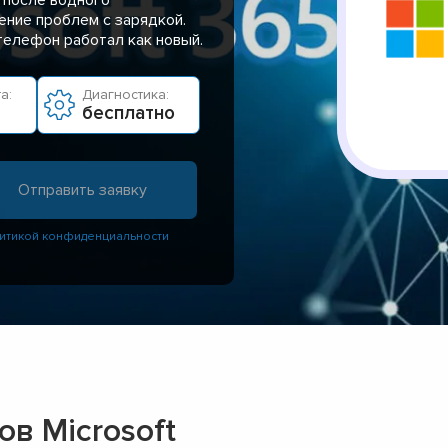
ение проблем с зарядкой.
 телефон работал как новый.
а:
Диагностика:
бесплатно
итикой конфиденциальности
в Microsoft