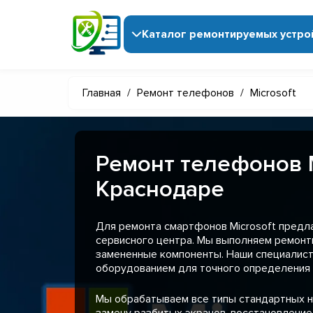
Каталог ремонтируемых устро
Главная
/
Ремонт телефонов
/
Microsoft
Ремонт телефонов M
Краснодаре
Для ремонта смартфонов Microsoft предл
сервисного центра. Мы выполняем ремонт
замененные компоненты. Наши специали
оборудованием для точного определения 
Мы обрабатываем все типы стандартных н
замену разбитых экранов, восстановление