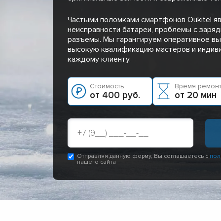
Частыми поломками смартфонов Oukitel я
неисправности батареи, проблемы с заря
разъемы. Мы гарантируем оперативное вы
высокую квалификацию мастеров и индив
каждому клиенту.
Стоимость:
Время ремонт
от 400 руб.
от 20 мин
Отправляя данную форму, Вы соглашаетесь с
пол
нашего сайта