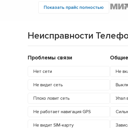
Показать прайс полностью
Неисправности Телефо
Проблемы связи
Общие
Нет сети
Не вк
Не видит сеть
Выкл
Плохо ловит сеть
Упал 
Не работает навигация GPS
Сильн
Не видит SIM-карту
Завис