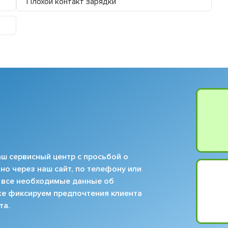
Плохой контакт зарядки
ш сервисный центр с просьбой о
но через наш сайт, по телефону или
 все необходимые данные об
кже фиксируем предпочтения клиента
та.