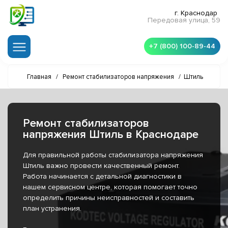
г. Краснодар
Передовая улица, 59
+7 (800) 100-89-44
Главная
/
Ремонт стабилизаторов напряжения
/
Штиль
Ремонт стабилизаторов
напряжения Штиль в Краснодаре
Для правильной работы стабилизатора напряжения
Штиль важно провести качественный ремонт.
Работа начинается с детальной диагностики в
нашем сервисном центре, которая помогает точно
определить причины неисправностей и составить
план устранения.