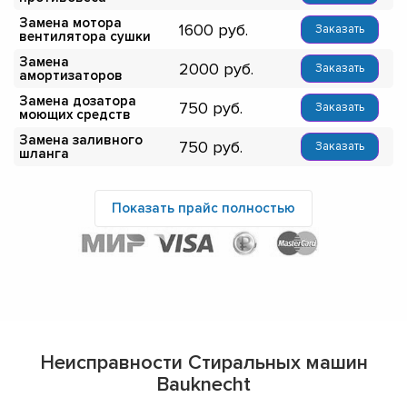
Замена мотора
1600
Заказать
вентилятора сушки
Замена
2000
Заказать
амортизаторов
Замена дозатора
750
Заказать
моющих средств
Замена заливного
750
Заказать
шланга
Показать прайс полностью
Неисправности Стиральных машин
Bauknecht