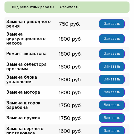
Вид ремонтных работы
Стоимость
Замена приводного
750
Заказать
ремня
Замена
1800
циркуляционного
Заказать
насоса
1800
Ремонт аквастопа
Заказать
Замена селектора
1800
Заказать
программ
Замена блока
1800
Заказать
управления
1800
Замена мотора
Заказать
Замена шторок
1750
Заказать
барабана
1750
Замена пружин
Заказать
Замена верхнего
1600
Заказать
противовеса