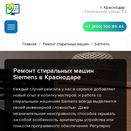
г. Краснодар
Передовая улица, 59
+7 (800) 100-89-44
Главная
/
Ремонт стиральных машин
/
Siemens
Ремонт стиральных машин
Siemens в Краснодаре
Каждый случай ремонта у нас в сервисе добавляет
новый опыт в копилку мастеров, и работа со
стиральными машинами Siemens всегда выделяется
своей инженерной сложностью. Даже
незначительная неисправность способна скрывать
за собой особенность архитектуры устройства или
тонкости программного обеспечения. Регулярно