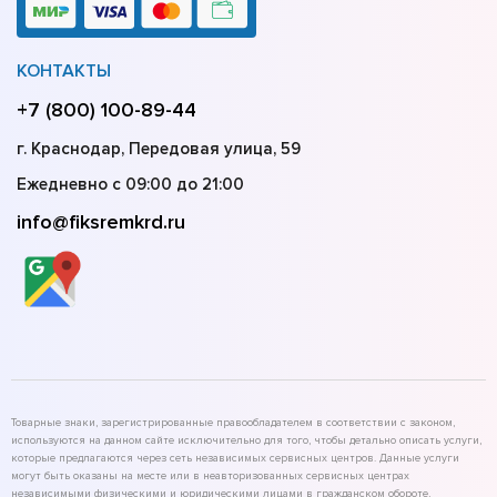
КОНТАКТЫ
+7 (800) 100-89-44
г. Краснодар, Передовая улица, 59
Ежедневно с 09:00 до 21:00
info@fiksremkrd.ru
Товарные знаки, зарегистрированные правообладателем в соответствии с законом,
используются на данном сайте исключительно для того, чтобы детально описать услуги,
которые предлагаются через сеть независимых сервисных центров. Данные услуги
могут быть оказаны на месте или в неавторизованных сервисных центрах
независимыми физическими и юридическими лицами в гражданском обороте,