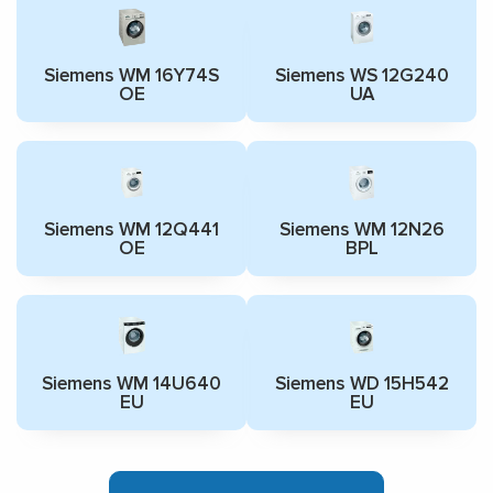
Siemens WM 16Y74S
Siemens WS 12G240
OE
UA
Siemens WM 12Q441
Siemens WM 12N26
OE
BPL
Siemens WM 14U640
Siemens WD 15H542
EU
EU