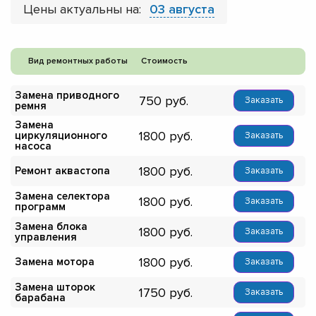
Цены актуальны на:
03 августа
Вид ремонтных работы
Стоимость
Замена приводного
750
Заказать
ремня
Замена
1800
циркуляционного
Заказать
насоса
1800
Ремонт аквастопа
Заказать
Замена селектора
1800
Заказать
программ
Замена блока
1800
Заказать
управления
1800
Замена мотора
Заказать
Замена шторок
1750
Заказать
барабана