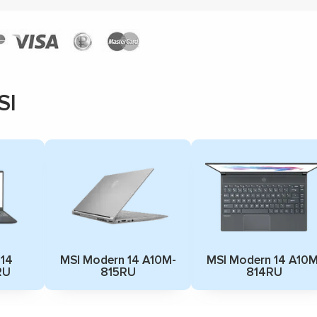
SI
 14
MSI Modern 14 A10M-
MSI Modern 14 A10M
RU
815RU
814RU