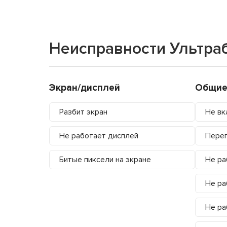
Неисправности Ультра
Экран/дисплей
Общие
Разбит экран
Не вк
Не работает дисплей
Перег
Битые пиксели на экране
Не ра
Не ра
Не ра