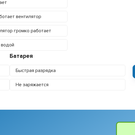
ает
ботает вентилятор
лятор громко работает
 водой
Батарея
Быстрая разрядка
Не заряжается