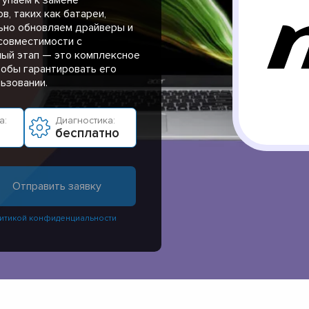
, таких как батареи,
ьно обновляем драйверы и
совместимости с
ый этап — это комплексное
тобы гарантировать его
ьзовании.
а:
Диагностика:
бесплатно
итикой конфиденциальности