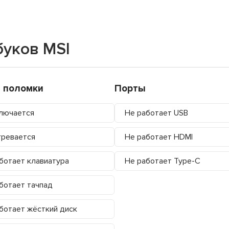
буков MSI
 поломки
Порты
лючается
Не работает USB
ревается
Не работает HDMI
ботает клавиатура
Не работает Type-C
ботает тачпад
ботает жёсткий диск