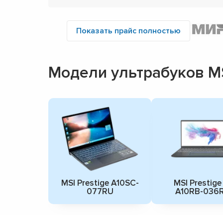
Показать прайс полностью
Модели ультрабуков M
MSI Prestige A10SC-
MSI Prestige
077RU
A10RB-036