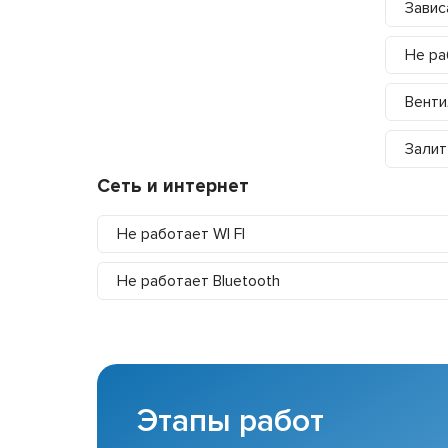
Завис
Не ра
Венти
Залит
Сеть и интернет
Не работает WI FI
Не работает Bluetooth
Этапы работ