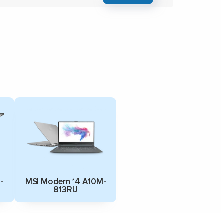
-
MSI Modern 14 A10M-
813RU