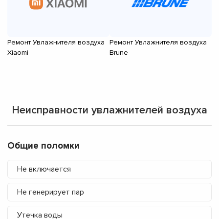
Ремонт Увлажнителя воздуха
Ремонт Увлажнителя воздуха
Р
Xiaomi
Brune
D
Неисправности увлажнителей воздуха
Общие поломки
Не включается
Не генерирует пар
Утечка воды