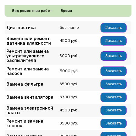
Вид ремонтных работ
Время
Диагностика
Бесплатно
Заказать
Замена или ремонт
4500
Заказать
датчика влажности
Ремонт или замена
ультразвукового
3000
Заказать
распылителя
Ремонт или замена
5000
Заказать
насоса
Замена фильтра
3500
Заказать
Замена вентилятора
3700
Заказать
Замена электронной
4500
Заказать
платы
Ремонт и замена
3500
Заказать
кнопок