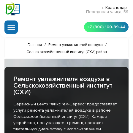
г. Краснодар
Передовая улица, 59
+7 (800) 100-89-44
Главная
/
Ремонт увлажнителей воздуха
/
Сельскохозяйственный институт (СХИ) район
Ремонт увлажнителя воздуха в
Сельскохозяйственный институт
(СХИ)
Сервисный центр "ФиксРем-Сервис" предоставляет
услуги ремонта увлажнителей воздуха в районе
Сельскохозяйственный институт (СХИ). Каждое
устройство, поступающее в ремонт, проходит
тщательную диагностику с использованием