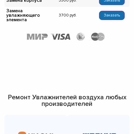
Замена корпуса
3500
Заказать
Замена
увлажняющего
3700
Заказать
элемента
Ремонт Увлажнителей воздуха любых
производителей