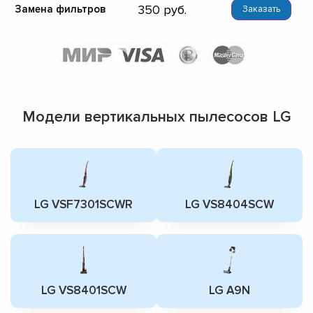
350
Замена фильтров
Заказать
Модели вертикальных пылесосов LG
LG VSF7301SCWR
LG VS8404SCW
LG VS8401SCW
LG A9N