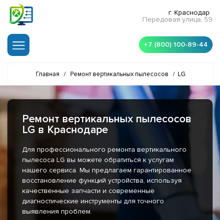
г. Краснодар
Передовая улица, 59
+7 (800) 100-89-44
Главная
/
Ремонт вертикальных пылесосов
/
LG
Ремонт вертикальных пылесосов
LG в Краснодаре
Для профессионального ремонта вертикального
пылесоса LG вы можете обратиться к услугам
нашего сервиса. Мы предлагаем гарантированное
восстановление функций устройства, используя
качественные запчасти и современные
диагностические инструменты для точного
выявления проблем.