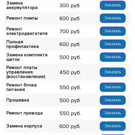
Замена
300
Заказать
аккумулятора
600
Ремонт помпы
Заказать
Ремонт
700
Заказать
электродвигателя
Полная
600
Заказать
профилактика
Замена комплекта
500
Заказать
щеток
Ремонт платы
450
управления
Заказать
(восстановление)
Ремонт блока
550
Заказать
питания
500
Прошивка
Заказать
550
Ремонт привода
Заказать
600
Замена корпуса
Заказать