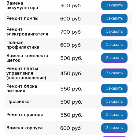
Замена
300
Заказать
аккумулятора
600
Ремонт помпы
Заказать
Ремонт
700
Заказать
электродвигателя
Полная
600
Заказать
профилактика
Замена комплекта
500
Заказать
щеток
Ремонт платы
450
управления
Заказать
(восстановление)
Ремонт блока
550
Заказать
питания
500
Прошивка
Заказать
550
Ремонт привода
Заказать
600
Замена корпуса
Заказать