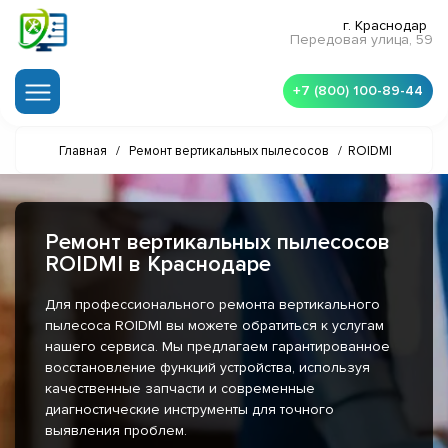
г. Краснодар
Передовая улица, 59
+7 (800) 100-89-44
Главная
/
Ремонт вертикальных пылесосов
/
ROIDMI
Ремонт вертикальных пылесосов
ROIDMI в Краснодаре
Для профессионального ремонта вертикального
пылесоса ROIDMI вы можете обратиться к услугам
нашего сервиса. Мы предлагаем гарантированное
восстановление функций устройства, используя
качественные запчасти и современные
диагностические инструменты для точного
выявления проблем.