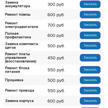
Замена
300
Заказать
аккумулятора
600
Ремонт помпы
Заказать
Ремонт
700
Заказать
электродвигателя
Полная
600
Заказать
профилактика
Замена комплекта
500
Заказать
щеток
Ремонт платы
450
управления
Заказать
(восстановление)
Ремонт блока
550
Заказать
питания
500
Прошивка
Заказать
550
Ремонт привода
Заказать
600
Замена корпуса
Заказать