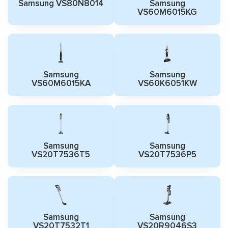
Samsung VS80N8014
Samsung
VS60M6015KG
Samsung
Samsung
VS60M6015KA
VS60K6051KW
Samsung
Samsung
VS20T7536T5
VS20T7536P5
Samsung
Samsung
VS20T7532T1
VS20R9046S3