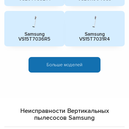
Samsung
Samsung
VS15T7036R5
VS15T7031R4
Больше моделей
Неисправности Вертикальных
пылесосов Samsung