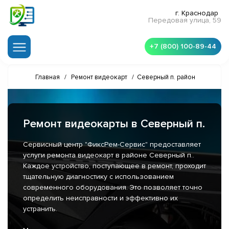
г. Краснодар
Передовая улица, 59
+7 (800) 100-89-44
Главная
/
Ремонт видеокарт
/
Северный п. район
Ремонт видеокарты в Северный п.
Сервисный центр "ФиксРем-Сервис" предоставляет
услуги ремонта видеокарт в районе Северный п..
Каждое устройство, поступающее в ремонт, проходит
тщательную диагностику с использованием
современного оборудования. Это позволяет точно
определить неисправности и эффективно их
устранить.