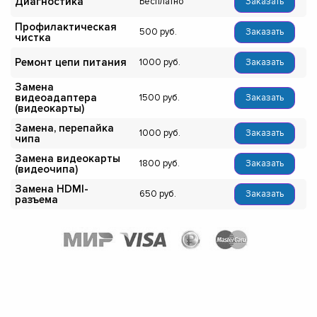
Диагностика
Бесплатно
Заказать
Профилактическая
500
Заказать
чистка
Ремонт цепи питания
1000
Заказать
Замена
видеоадаптера
1500
Заказать
(видеокарты)
Замена, перепайка
1000
Заказать
чипа
Замена видеокарты
1800
Заказать
(видеочипа)
Замена HDMI-
650
Заказать
разъема