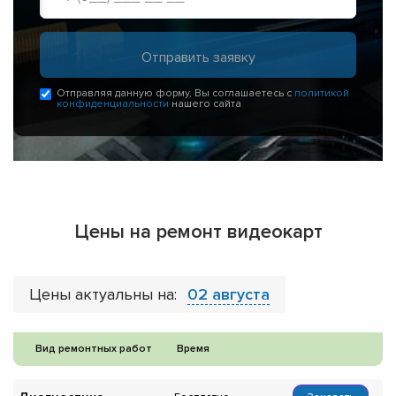
Отправляя данную форму, Вы соглашаетесь с
политикой
конфиденциальности
нашего сайта
Цены на ремонт видеокарт
Цены актуальны на:
02 августа
Вид ремонтных работ
Время