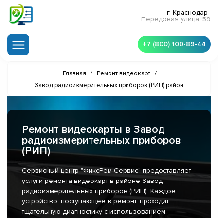
г. Краснодар
Передовая улица, 59
+7 (800) 100-89-44
Главная
/
Ремонт видеокарт
/
Завод радиоизмерительных приборов (РИП) район
Ремонт видеокарты в Завод
радиоизмерительных приборов
(РИП)
Сервисный центр "ФиксРем-Сервис" предоставляет
услуги ремонта видеокарт в районе Завод
радиоизмерительных приборов (РИП). Каждое
устройство, поступающее в ремонт, проходит
тщательную диагностику с использованием