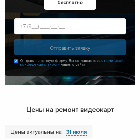
бесплатно
Отправляя данную форму, Вы соглашаетесь с
политикой
конфиденциальности
нашего сайта
Цены на ремонт видеокарт
Цены актуальны на:
31 июля