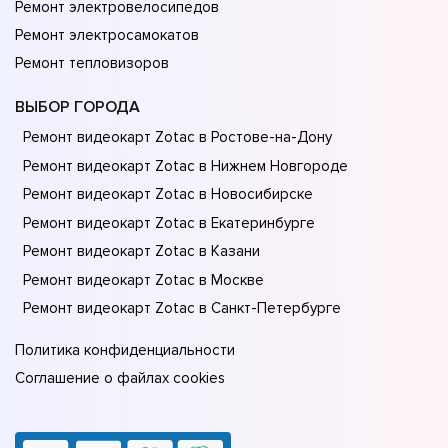
Ремонт электровелосипедов
Ремонт электросамокатов
Ремонт тепловизоров
ВЫБОР ГОРОДА
Ремонт видеокарт Zotac в Ростове-на-Донy
Ремонт видеокарт Zotac в Нижнем Новгороде
Ремонт видеокарт Zotac в Новосибирске
Ремонт видеокарт Zotac в Екатеринбурге
Ремонт видеокарт Zotac в Казани
Ремонт видеокарт Zotac в Москве
Ремонт видеокарт Zotac в Санкт-Петербурге
Политика конфиденциальности
Соглашение о файлах cookies