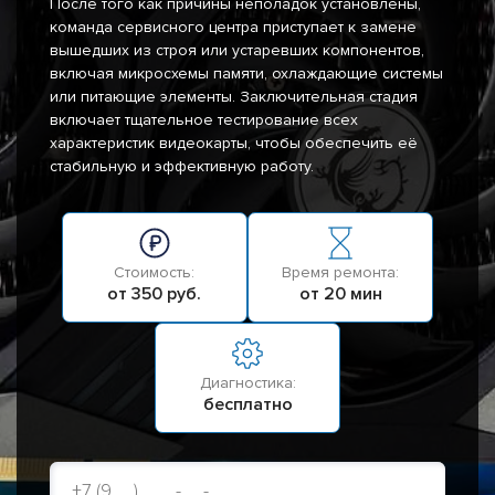
После того как причины неполадок установлены,
команда сервисного центра приступает к замене
вышедших из строя или устаревших компонентов,
включая микросхемы памяти, охлаждающие системы
или питающие элементы. Заключительная стадия
включает тщательное тестирование всех
характеристик видеокарты, чтобы обеспечить её
стабильную и эффективную работу.
Стоимость:
Время ремонта:
от 350 руб.
от 20 мин
Диагностика:
бесплатно