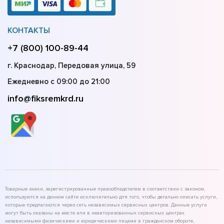
КОНТАКТЫ
+7 (800) 100-89-44
г. Краснодар, Передовая улица, 59
Ежедневно с 09:00 до 21:00
info@fiksremkrd.ru
Товарные знаки, зарегистрированные правообладателем в соответствии с законом,
используются на данном сайте исключительно для того, чтобы детально описать услуги,
которые предлагаются через сеть независимых сервисных центров. Данные услуги
могут быть оказаны на месте или в неавторизованных сервисных центрах
независимыми физическими и юридическими лицами в гражданском обороте,