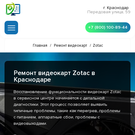
г. Краснодар
Передовая улица, 59
+7 (800) 100-89-44
Главная
/
Ремонт видеокарт
/
Zotac
Ремонт видеокарт Zotac в
Краснодаре
Восстановление функциональности видеокарт Zotac
в сервисном центре начинается с детальной
диагностики. Этот процесс позволяет выявить
типичные проблемы, такие как перегрев, проблемы
с питанием, аппаратные сбои, проблемы с
видеовыходами.